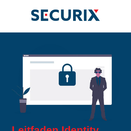
Leitfaden Identity