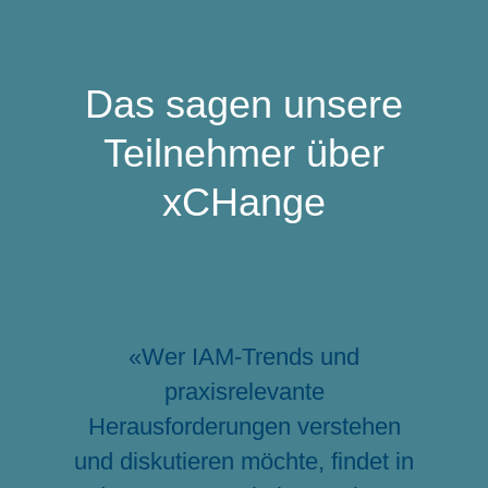
Das sagen unsere
Teilnehmer über
xCHange
«Wer IAM-Trends und
praxisrelevante
Herausforderungen verstehen
und diskutieren möchte, findet in