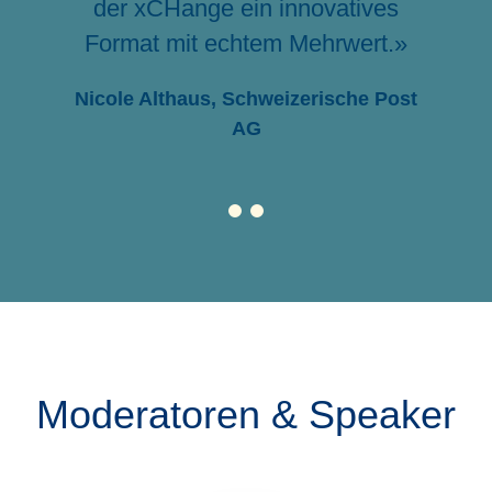
der xCHange ein innovatives
Format mit echtem Mehrwert.»
Nicole Althaus, Schweizerische Post
AG
Moderatoren & Speaker