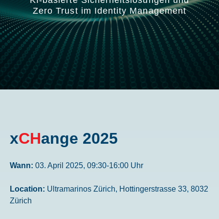
KI-basierte Sicherheitslösungen und
Zero Trust im Identity Management
x
CH
ange 2025
Wann:
03. April 2025, 09:30-16:00 Uhr
Location:
Ultramarinos Zürich, Hottingerstrasse 33, 8032
Zürich