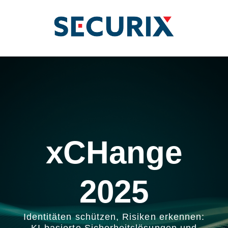
xCHange
2025
Identitäten schützen, Risiken erkennen: